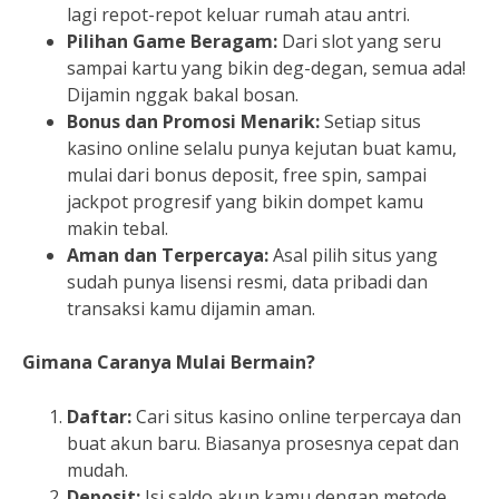
lagi repot-repot keluar rumah atau antri.
Pilihan Game Beragam:
Dari slot yang seru
sampai kartu yang bikin deg-degan, semua ada!
Dijamin nggak bakal bosan.
Bonus dan Promosi Menarik:
Setiap situs
kasino online selalu punya kejutan buat kamu,
mulai dari bonus deposit, free spin, sampai
jackpot progresif yang bikin dompet kamu
makin tebal.
Aman dan Terpercaya:
Asal pilih situs yang
sudah punya lisensi resmi, data pribadi dan
transaksi kamu dijamin aman.
Gimana Caranya Mulai Bermain?
Daftar:
Cari situs kasino online terpercaya dan
buat akun baru. Biasanya prosesnya cepat dan
mudah.
Deposit:
Isi saldo akun kamu dengan metode