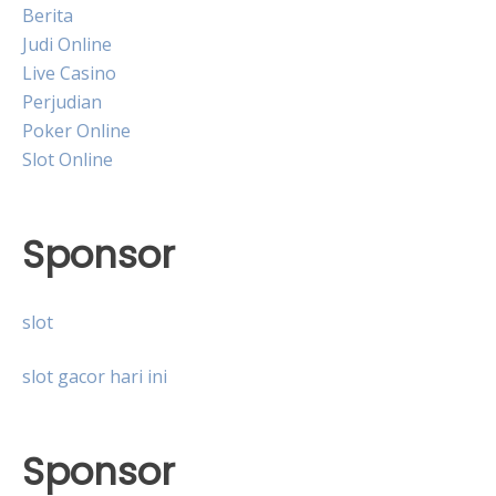
Berita
Judi Online
Live Casino
Perjudian
Poker Online
Slot Online
Sponsor
slot
slot gacor hari ini
Sponsor