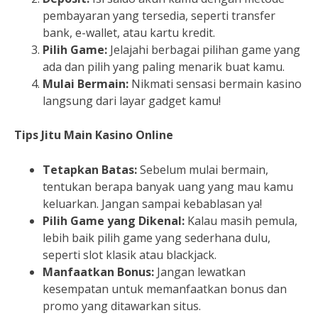
pembayaran yang tersedia, seperti transfer
bank, e-wallet, atau kartu kredit.
Pilih Game:
Jelajahi berbagai pilihan game yang
ada dan pilih yang paling menarik buat kamu.
Mulai Bermain:
Nikmati sensasi bermain kasino
langsung dari layar gadget kamu!
Tips Jitu Main Kasino Online
Tetapkan Batas:
Sebelum mulai bermain,
tentukan berapa banyak uang yang mau kamu
keluarkan. Jangan sampai kebablasan ya!
Pilih Game yang Dikenal:
Kalau masih pemula,
lebih baik pilih game yang sederhana dulu,
seperti slot klasik atau blackjack.
Manfaatkan Bonus:
Jangan lewatkan
kesempatan untuk memanfaatkan bonus dan
promo yang ditawarkan situs.