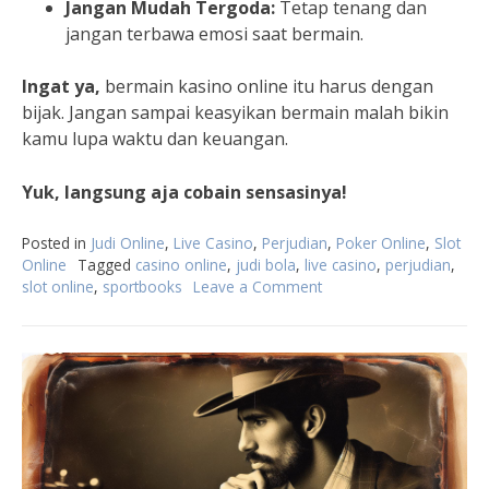
Jangan Mudah Tergoda:
Tetap tenang dan
jangan terbawa emosi saat bermain.
Ingat ya,
bermain kasino online itu harus dengan
bijak. Jangan sampai keasyikan bermain malah bikin
kamu lupa waktu dan keuangan.
Yuk, langsung aja cobain sensasinya!
Posted in
Judi Online
,
Live Casino
,
Perjudian
,
Poker Online
,
Slot
Online
Tagged
casino online
,
judi bola
,
live casino
,
perjudian
,
slot online
,
sportbooks
Leave a Comment
on
Pengalaman
Kasino
Kelas
Dunia,
Hanya
dengan
Sentuhan
Jari:
Daftar