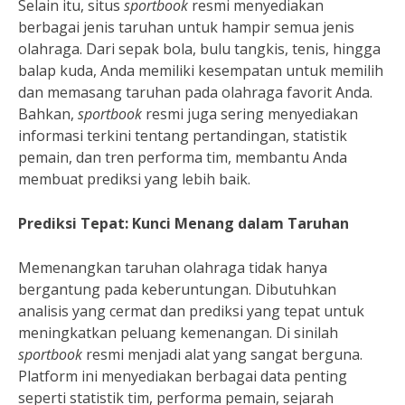
Selain itu, situs
sportbook
resmi menyediakan
berbagai jenis taruhan untuk hampir semua jenis
olahraga. Dari sepak bola, bulu tangkis, tenis, hingga
balap kuda, Anda memiliki kesempatan untuk memilih
dan memasang taruhan pada olahraga favorit Anda.
Bahkan,
sportbook
resmi juga sering menyediakan
informasi terkini tentang pertandingan, statistik
pemain, dan tren performa tim, membantu Anda
membuat prediksi yang lebih baik.
Prediksi Tepat: Kunci Menang dalam Taruhan
Memenangkan taruhan olahraga tidak hanya
bergantung pada keberuntungan. Dibutuhkan
analisis yang cermat dan prediksi yang tepat untuk
meningkatkan peluang kemenangan. Di sinilah
sportbook
resmi menjadi alat yang sangat berguna.
Platform ini menyediakan berbagai data penting
seperti statistik tim, performa pemain, sejarah