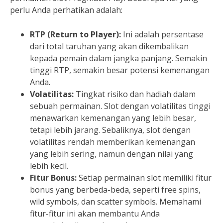
perlu Anda perhatikan adalah:
RTP (Return to Player):
Ini adalah persentase
dari total taruhan yang akan dikembalikan
kepada pemain dalam jangka panjang. Semakin
tinggi RTP, semakin besar potensi kemenangan
Anda.
Volatilitas:
Tingkat risiko dan hadiah dalam
sebuah permainan. Slot dengan volatilitas tinggi
menawarkan kemenangan yang lebih besar,
tetapi lebih jarang. Sebaliknya, slot dengan
volatilitas rendah memberikan kemenangan
yang lebih sering, namun dengan nilai yang
lebih kecil.
Fitur Bonus:
Setiap permainan slot memiliki fitur
bonus yang berbeda-beda, seperti free spins,
wild symbols, dan scatter symbols. Memahami
fitur-fitur ini akan membantu Anda