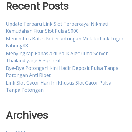
Recent Posts
Update Terbaru Link Slot Terpercaya: Nikmati
Kemudahan Fitur Slot Pulsa 5000
Menembus Batas Keberuntungan Melalui Link Login
Nibung88
Menyingkap Rahasia di Balik Algoritma Server
Thailand yang Responsif
Bye-Bye Potongan! Kini Hadir Deposit Pulsa Tanpa
Potongan Anti Ribet
Link Slot Gacor Hari Ini Khusus Slot Gacor Pulsa
Tanpa Potongan
Archives