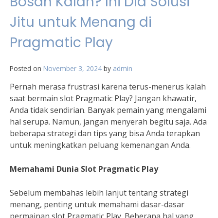
Bosan Kalah? Ini Dia Solusi
Jitu untuk Menang di
Pragmatic Play
Posted on
November 3, 2024
by
admin
Pernah merasa frustrasi karena terus-menerus kalah
saat bermain slot Pragmatic Play? Jangan khawatir,
Anda tidak sendirian. Banyak pemain yang mengalami
hal serupa. Namun, jangan menyerah begitu saja. Ada
beberapa strategi dan tips yang bisa Anda terapkan
untuk meningkatkan peluang kemenangan Anda.
Memahami Dunia Slot Pragmatic Play
Sebelum membahas lebih lanjut tentang strategi
menang, penting untuk memahami dasar-dasar
permainan slot Pragmatic Play. Beberapa hal yang