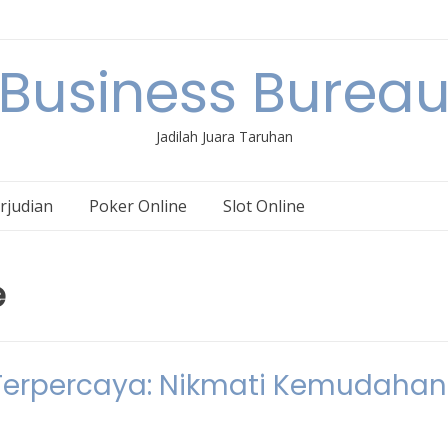
Business Burea
Jadilah Juara Taruhan
rjudian
Poker Online
Slot Online
e
t Terpercaya: Nikmati Kemudahan