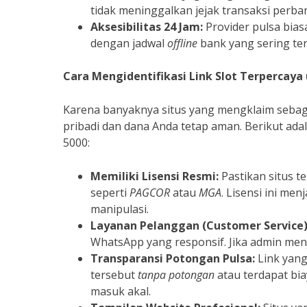
tidak meninggalkan jejak transaksi perban
Aksesibilitas 24 Jam:
Provider pulsa bias
dengan jadwal
offline
bank yang sering ter
Cara Mengidentifikasi Link Slot Terpercaya
Karena banyaknya situs yang mengklaim sebagai
pribadi dan dana Anda tetap aman. Berikut adala
5000:
Memiliki Lisensi Resmi:
Pastikan situs te
seperti
PAGCOR
atau
MGA
. Lisensi ini m
manipulasi.
Layanan Pelanggan (Customer Service)
WhatsApp yang responsif. Jika admin menj
Transparansi Potongan Pulsa:
Link yang
tersebut
tanpa potongan
atau terdapat bia
masuk akal.