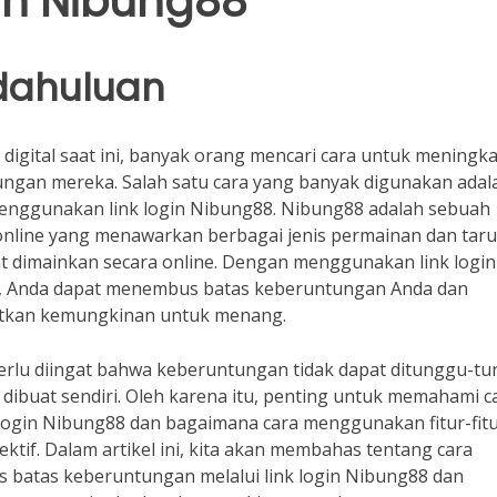
in Nibung88
dahuluan
 digital saat ini, banyak orang mencari cara untuk meningk
ngan mereka. Salah satu cara yang banyak digunakan adal
nggunakan link login Nibung88. Nibung88 adalah sebuah
online yang menawarkan berbagai jenis permainan dan tar
t dimainkan secara online. Dengan menggunakan link login
 Anda dapat menembus batas keberuntungan Anda dan
tkan kemungkinan untuk menang.
rlu diingat bahwa keberuntungan tidak dapat ditunggu-t
 dibuat sendiri. Oleh karena itu, penting untuk memahami c
k login Nibung88 dan bagaimana cara menggunakan fitur-fit
ktif. Dalam artikel ini, kita akan membahas tentang cara
batas keberuntungan melalui link login Nibung88 dan