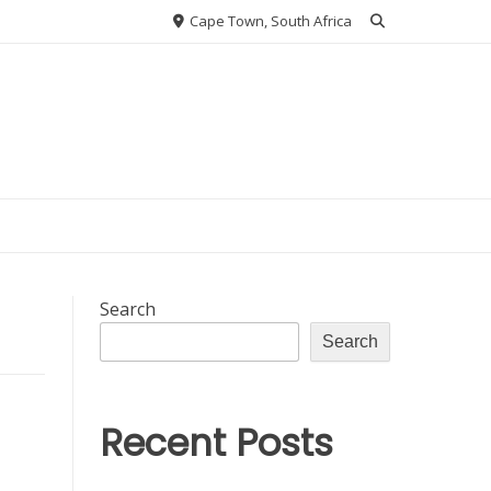
Cape Town, South Africa
u
Search
Search
Recent Posts