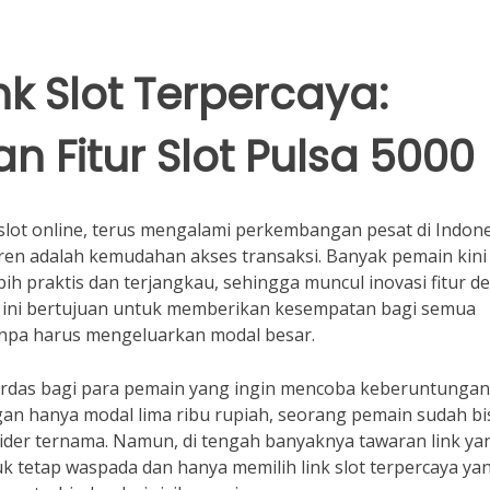
k Slot Terpercaya:
 Fitur Slot Pulsa 5000
 slot online, terus mengalami perkembangan pesat di Indone
 tren adalah kemudahan akses transaksi. Banyak pemain kini
h praktis dan terjangkau, sehingga muncul inovasi fitur de
l ini bertujuan untuk memberikan kesempatan bagi semua
npa harus mengeluarkan modal besar.
erdas bagi para pemain yang ingin mencoba keberuntungan
an hanya modal lima ribu rupiah, seorang pemain sudah bi
ider ternama. Namun, di tengah banyaknya tawaran link ya
k tetap waspada dan hanya memilih link slot terpercaya ya