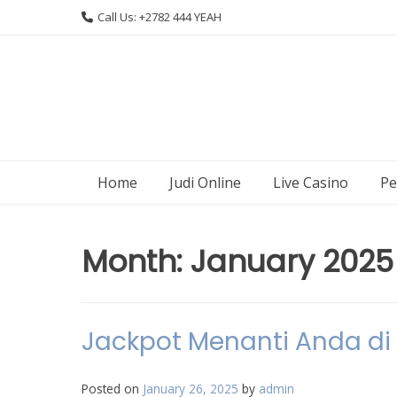
Skip
Call Us: +2782 444 YEAH
to
content
Home
Judi Online
Live Casino
Pe
Month:
January 2025
Jackpot Menanti Anda di 
Posted on
January 26, 2025
by
admin