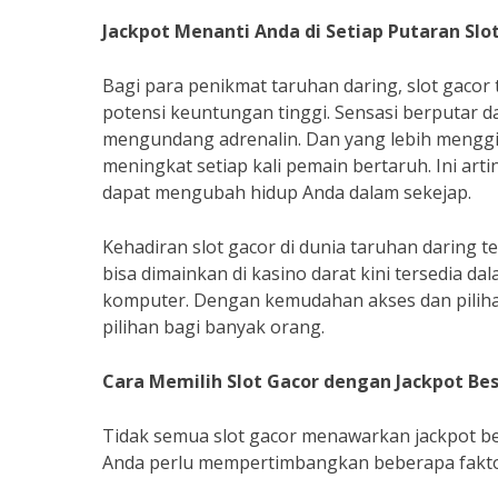
Jackpot Menanti Anda di Setiap Putaran Slo
Bagi para penikmat taruhan daring, slot gacor
potensi keuntungan tinggi. Sensasi berputar 
mengundang adrenalin. Dan yang lebih menggiur
meningkat setiap kali pemain bertaruh. Ini ar
dapat mengubah hidup Anda dalam sekejap.
Kehadiran slot gacor di dunia taruhan daring 
bisa dimainkan di kasino darat kini tersedia 
komputer. Dengan kemudahan akses dan piliha
pilihan bagi banyak orang.
Cara Memilih Slot Gacor dengan Jackpot Be
Tidak semua slot gacor menawarkan jackpot b
Anda perlu mempertimbangkan beberapa faktor