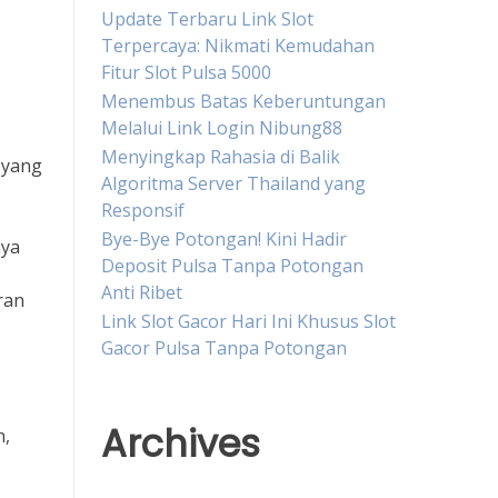
Update Terbaru Link Slot
Terpercaya: Nikmati Kemudahan
Fitur Slot Pulsa 5000
Menembus Batas Keberuntungan
Melalui Link Login Nibung88
Menyingkap Rahasia di Balik
 yang
Algoritma Server Thailand yang
Responsif
Bye-Bye Potongan! Kini Hadir
nya
Deposit Pulsa Tanpa Potongan
Anti Ribet
ran
Link Slot Gacor Hari Ini Khusus Slot
Gacor Pulsa Tanpa Potongan
Archives
n,