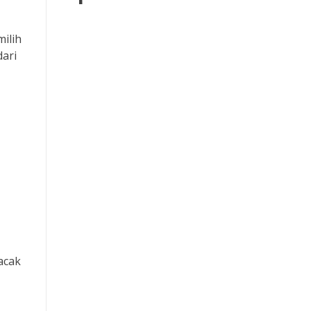
ilih
ari
acak