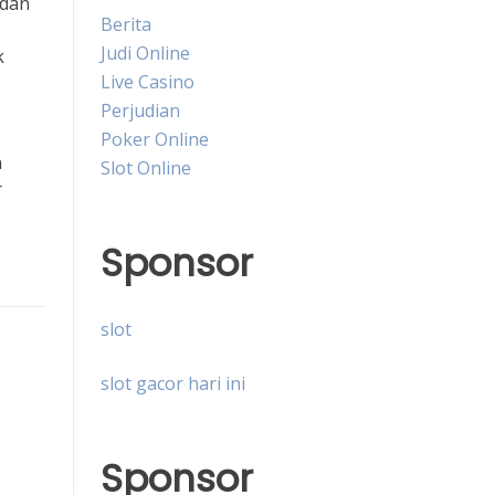
 dan
Berita
Judi Online
k
Live Casino
Perjudian
Poker Online
n
Slot Online
r
Sponsor
slot
slot gacor hari ini
Sponsor