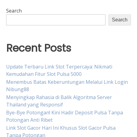
Search
Search
Recent Posts
Update Terbaru Link Slot Terpercaya: Nikmati
Kemudahan Fitur Slot Pulsa 5000
Menembus Batas Keberuntungan Melalui Link Login
Nibung88
Menyingkap Rahasia di Balik Algoritma Server
Thailand yang Responsif
Bye-Bye Potongan! Kini Hadir Deposit Pulsa Tanpa
Potongan Anti Ribet
Link Slot Gacor Hari Ini Khusus Slot Gacor Pulsa
Tanpa Potongan