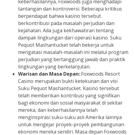
keberhasilannya, Foxwoods juga menghadapi
tantangan dan kontroversi. Beberapa kritikus
berpendapat bahwa kasino tersebut
berkontribusi pada masalah perjudian dan
kejahatan. Ada juga kekhawatiran tentang
dampak lingkungan dari operasi kasino. Suku
Pequot Mashantucket telah bekerja untuk
mengatasi masalah-masalah ini melalui program
perjudian yang bertanggung jawab dan praktik
lingkungan yang berkelanjutan.
Warisan dan Masa Depan:
Foxwoods Resort
Casino merupakan bukti ketekunan dan visi
Suku Pequot Mashantucket. Kasino tersebut
telah memberikan kontribusi yang signifikan
bagi ekonomi dan sosial masyarakat di sekitar
mereka, dan keberhasilannya telah
menginspirasi suku-suku asli Amerika lainnya
untuk mengejar proyek-proyek pembangunan
ekonomi mereka sendiri. Masa depan Foxwoods