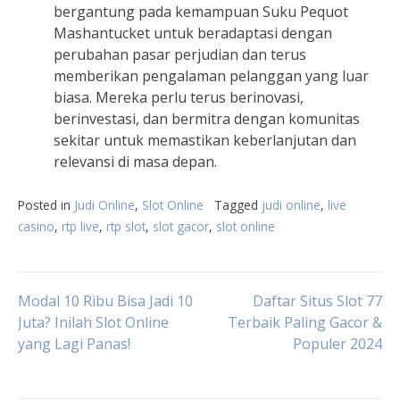
bergantung pada kemampuan Suku Pequot
Mashantucket untuk beradaptasi dengan
perubahan pasar perjudian dan terus
memberikan pengalaman pelanggan yang luar
biasa. Mereka perlu terus berinovasi,
berinvestasi, dan bermitra dengan komunitas
sekitar untuk memastikan keberlanjutan dan
relevansi di masa depan.
Posted in
Judi Online
,
Slot Online
Tagged
judi online
,
live
casino
,
rtp live
,
rtp slot
,
slot gacor
,
slot online
Post
Modal 10 Ribu Bisa Jadi 10
Daftar Situs Slot 77
Juta? Inilah Slot Online
Terbaik Paling Gacor &
yang Lagi Panas!
Populer 2024
navigation