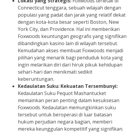
Lokasi yang Strategis:
Foxwoods terletak di
Connecticut tenggara, sebuah wilayah dengan
populasi yang padat dan jarak yang relatif dekat
dengan kota-kota besar seperti Boston, New
York City, dan Providence. Hal ini memberikan
Foxwoods keuntungan geografis yang signifikan
dibandingkan kasino lain di wilayah tersebut.
Kemudahan akses membuat Foxwoods menjadi
pilihan yang menarik bagi penduduk kota yang
ingin melarikan diri dari hiruk pikuk kehidupan
sehari-hari dan menikmati sedikit
keberuntungan.
Kedaulatan Suku: Kekuatan Tersembunyi:
Kedaulatan Suku Pequot Mashantucket
memainkan peran penting dalam kesuksesan
Foxwoods. Kedaulatan memungkinkan suku
tersebut untuk beroperasi di luar batasan
hukum perjudian negara bagian, memberi
mereka keunggulan kompetitif yang signifikan.