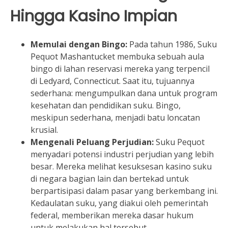
Hingga Kasino Impian
Memulai dengan Bingo:
Pada tahun 1986, Suku
Pequot Mashantucket membuka sebuah aula
bingo di lahan reservasi mereka yang terpencil
di Ledyard, Connecticut. Saat itu, tujuannya
sederhana: mengumpulkan dana untuk program
kesehatan dan pendidikan suku. Bingo,
meskipun sederhana, menjadi batu loncatan
krusial.
Mengenali Peluang Perjudian:
Suku Pequot
menyadari potensi industri perjudian yang lebih
besar. Mereka melihat kesuksesan kasino suku
di negara bagian lain dan bertekad untuk
berpartisipasi dalam pasar yang berkembang ini.
Kedaulatan suku, yang diakui oleh pemerintah
federal, memberikan mereka dasar hukum
untuk melakukan hal tersebut.