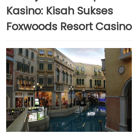
Kasino: Kisah Sukses
Foxwoods Resort Casino