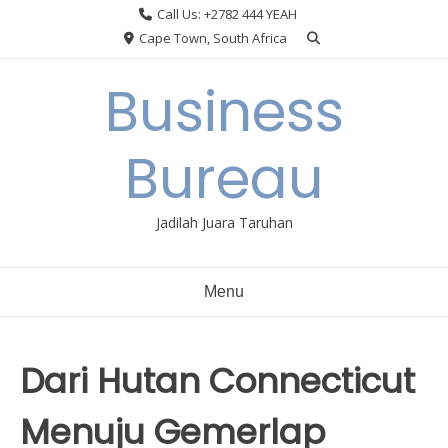
Skip
Call Us: +2782 444 YEAH
to
Cape Town, South Africa
content
Business
Bureau
Jadilah Juara Taruhan
Menu
Dari Hutan Connecticut
Menuju Gemerlap