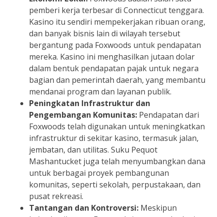
pemberi kerja terbesar di Connecticut tenggara.
Kasino itu sendiri mempekerjakan ribuan orang,
dan banyak bisnis lain di wilayah tersebut
bergantung pada Foxwoods untuk pendapatan
mereka. Kasino ini menghasilkan jutaan dolar
dalam bentuk pendapatan pajak untuk negara
bagian dan pemerintah daerah, yang membantu
mendanai program dan layanan publik.
Peningkatan Infrastruktur dan
Pengembangan Komunitas:
Pendapatan dari
Foxwoods telah digunakan untuk meningkatkan
infrastruktur di sekitar kasino, termasuk jalan,
jembatan, dan utilitas. Suku Pequot
Mashantucket juga telah menyumbangkan dana
untuk berbagai proyek pembangunan
komunitas, seperti sekolah, perpustakaan, dan
pusat rekreasi.
Tantangan dan Kontroversi:
Meskipun