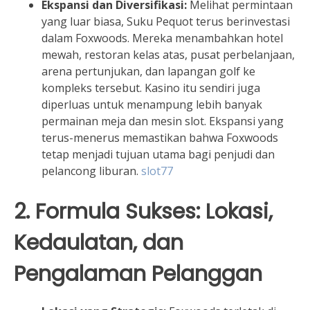
Ekspansi dan Diversifikasi:
Melihat permintaan
yang luar biasa, Suku Pequot terus berinvestasi
dalam Foxwoods. Mereka menambahkan hotel
mewah, restoran kelas atas, pusat perbelanjaan,
arena pertunjukan, dan lapangan golf ke
kompleks tersebut. Kasino itu sendiri juga
diperluas untuk menampung lebih banyak
permainan meja dan mesin slot. Ekspansi yang
terus-menerus memastikan bahwa Foxwoods
tetap menjadi tujuan utama bagi penjudi dan
pelancong liburan.
slot77
2. Formula Sukses: Lokasi,
Kedaulatan, dan
Pengalaman Pelanggan